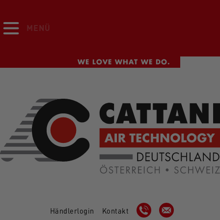
MENÜ
WE LOVE WHAT WE DO.
Händlerlogin
Kontakt