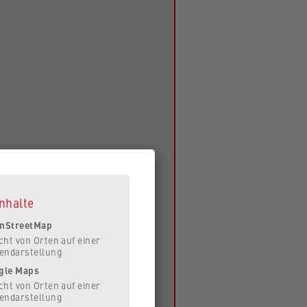
nhalte
nStreetMap
cht von Orten auf einer
endarstellung
gle Maps
cht von Orten auf einer
endarstellung