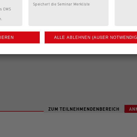
Speichert die Seminar Merkliste
es CMS
n.