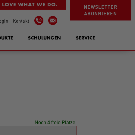
 LOVE WHAT WE DO.
NEWSLETTER
ABONNIEREN
ogin
Kontakt
DUKTE
SCHULUNGEN
SERVICE
Noch
4
freie Plätze.