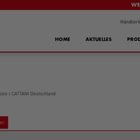
WE
Händlerl
HOME
AKTUELLES
PRO
üste | CATTANI Deutschland
er