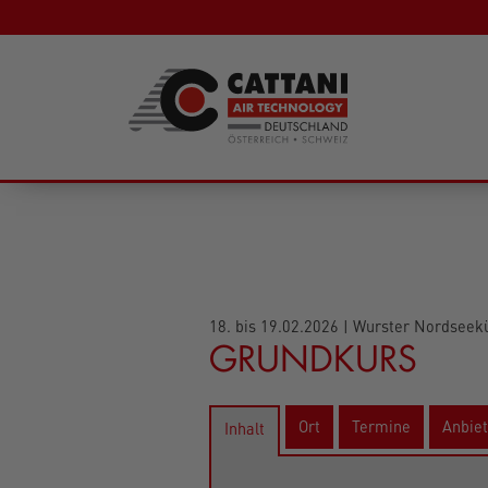
18. bis 19.02.2026 | Wurster Nordseek
GRUNDKURS
Ort
Termine
Anbiet
Inhalt